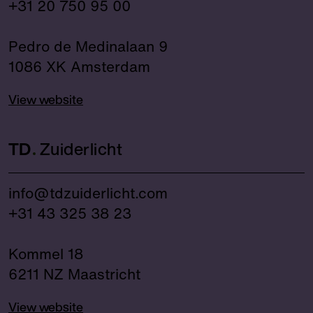
+31 20 750 95 00
Pedro de Medinalaan 9
1086 XK Amsterdam
View website
TD
Zuiderlicht
info@tdzuiderlicht.com
+31 43 325 38 23
Kommel 18
6211 NZ Maastricht
View website