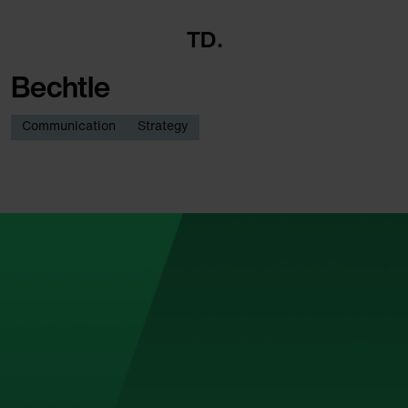
TD
Bechtle
Communication
Strategy