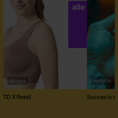
Nieuws
Insights
TD X Retail
Succes in ee