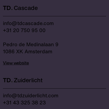
TD
Cascade
info@tdcascade.com
+31 20 750 95 00
Pedro de Medinalaan 9
1086 XK Amsterdam
View website
TD
Zuiderlicht
info@tdzuiderlicht.com
+31 43 325 38 23