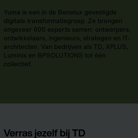
Yuma is een in de Benelux gevestigde
digitale transformatiegroep. Ze brengen
ongeveer 600 experts samen: ontwerpers,
ontwikkelaars, ingenieurs, strategen en IT-
architecten. Van bedrijven als TD, XPLUS,
Luminis en BPSOLUTIONS tot één
collectief.
Verras jezelf bij TD