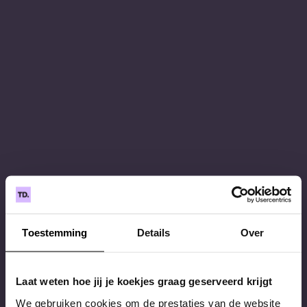
Toestemming
Details
Over
Laat weten hoe jij je koekjes graag geserveerd krijgt
We gebruiken cookies om de prestaties van de website