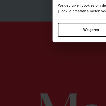
We gebruiken cookies om de p
jij ook je prestaties meten 
Weigeren