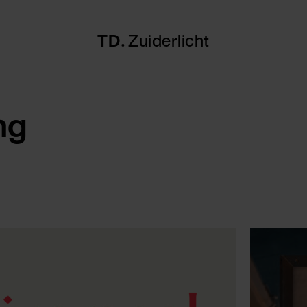
TD
Zuiderlicht
ng