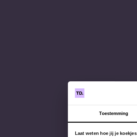
Toestemming
Laat weten hoe jij je koekje