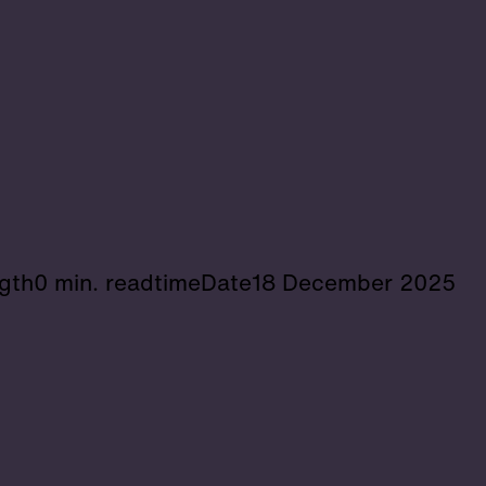
gth
0 min. readtime
Date
18 December 2025