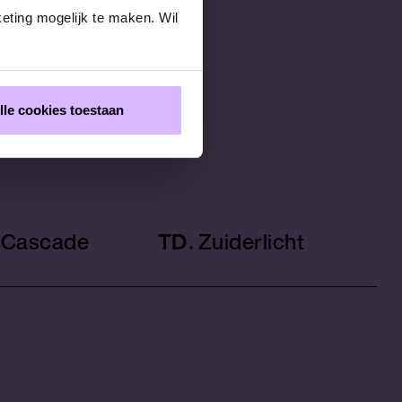
eting mogelijk te maken. Wil
lle cookies toestaan
Cascade
TD
Zuiderlicht