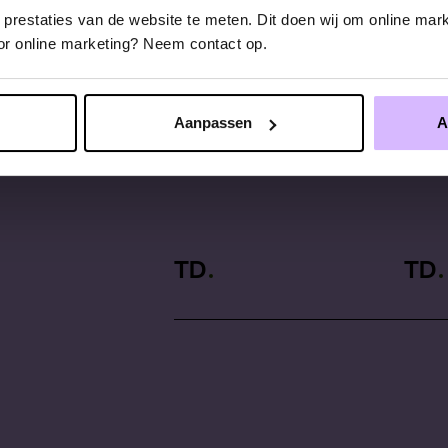
restaties van de website te meten. Dit doen wij om online mark
voor online marketing? Neem contact op.
Aanpassen
A
TD
TD