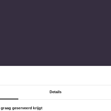
Details
s graag geserveerd krijgt