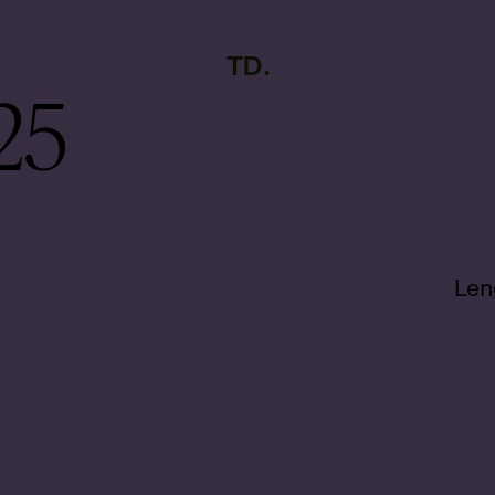
TD
25
Len